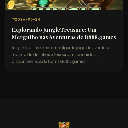
2026-05-24
Explorando JungleTreasure: Um
Mergulho nas Aventuras de B888.games
JungleTreasure é um empolgante jogo de aventura
repleto de desafios e tesouros escondidos,
disponível na plataforma B888.games.