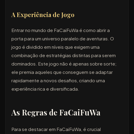
A Experiência de Jogo
Entrar no mundo de FaCaiFuWa é como abrir a
porta para um universo paralelo de aventuras. O
jogo é dividido em níveis que exigem uma
combinação de estratégias distintas para serem
dominados. Este jogo não é apenas sobre sorte;
ele premia aqueles que conseguem se adaptar
rapidamente a novos desafios, criando uma
experiência rica e diversificada.
As Regras de FaCaiFuWa
Para se destacar em FaCaiFuWa, é crucial