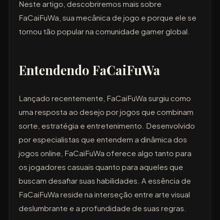
Neste artigo, descobriremos mais sobre
FaCaiFuWa, sua mecânica de jogo e porque ele se
tornou tão popular na comunidade gamer global.
Entendendo FaCaiFuWa
Lançado recentemente, FaCaiFuWa surgiu como
uma resposta ao desejo por jogos que combinam
sorte, estratégia e entretenimento. Desenvolvido
por especialistas que entendem a dinâmica dos
jogos online, FaCaiFuWa oferece algo tanto para
os jogadores casuais quanto para aqueles que
buscam desafiar suas habilidades. A essência de
FaCaiFuWa reside na interseção entre arte visual
deslumbrante e a profundidade de suas regras.