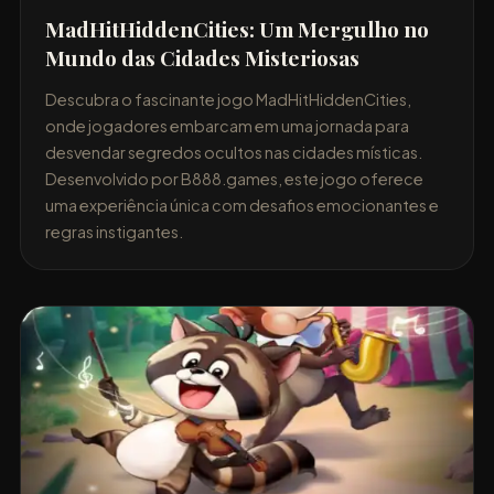
MadHitHiddenCities: Um Mergulho no
Mundo das Cidades Misteriosas
Descubra o fascinante jogo MadHitHiddenCities,
onde jogadores embarcam em uma jornada para
desvendar segredos ocultos nas cidades místicas.
Desenvolvido por B888.games, este jogo oferece
uma experiência única com desafios emocionantes e
regras instigantes.