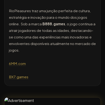
RioPleasures traz uma junção perfeita de cultura,
estratégia e inovação para o mundo dos jogos
online. Sob a marca
B888.games
, o jogo continua a
atrair jogadores de todas as idades, destacando-
se como uma das experiências mais inovadoras e
envolventes disponíveis atualmente no mercado de
jogos.
6MM.com
BX7.games