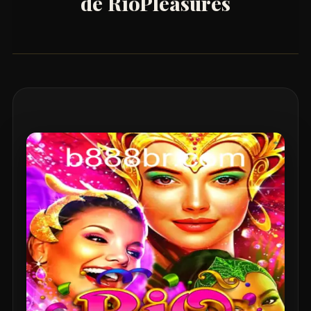
de RioPleasures