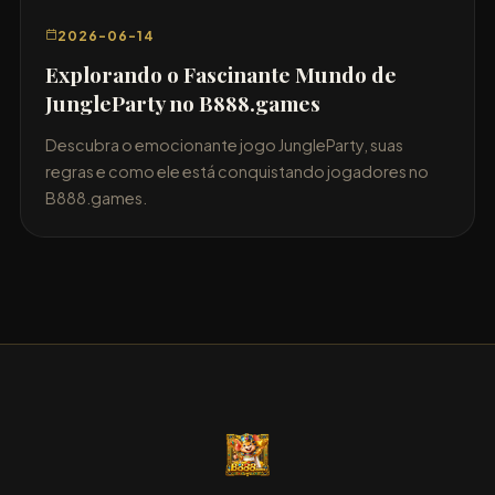
2026-06-14
Explorando o Fascinante Mundo de
JungleParty no B888.games
Descubra o emocionante jogo JungleParty, suas
regras e como ele está conquistando jogadores no
B888.games.