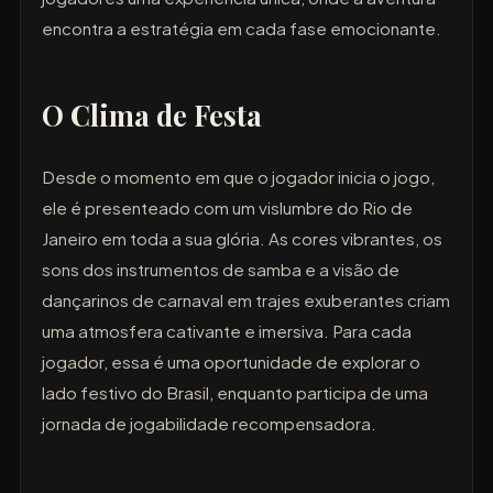
encontra a estratégia em cada fase emocionante.
O Clima de Festa
Desde o momento em que o jogador inicia o jogo,
ele é presenteado com um vislumbre do Rio de
Janeiro em toda a sua glória. As cores vibrantes, os
sons dos instrumentos de samba e a visão de
dançarinos de carnaval em trajes exuberantes criam
uma atmosfera cativante e imersiva. Para cada
jogador, essa é uma oportunidade de explorar o
lado festivo do Brasil, enquanto participa de uma
jornada de jogabilidade recompensadora.