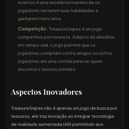
eventos é uma excelente maneira de os
jogadores testarem suas habilidades e
ganharem itens raros.
Competição:
TreasureSnipes é um jogo
competitivo por natureza. Adepto de desafios
em tempo real, o jogo permite que os
jogadores compitam contra amigos ou outros
jogadores em uma corrida para ver quem
encontra o tesouro primeiro.
Aspectos Inovadores
TreasureSnipes não é apenas um jogo de busca por
tesouros, ele traz inovação ao integrar tecnologia
de realidade aumentada (AR) permitindo aos