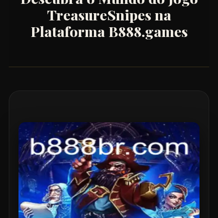
TreasureSnipes na
Plataforma B888.games