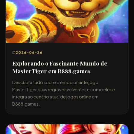
2026-06-26
Explorando o Fascinante Mundo de
MasterTiger em B888.games
Descubra tudo sobre o emocionante jogo
MasterTiger, suas regras envolventes e como ele se
integra ao cenário atual de jogos online em
B888.games.