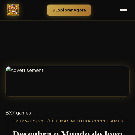
Explorar Agora
BX7.games
2026-05-29
ÚLTIMAS NOTÍCIAS
B888.GAMES
Descubra o Mundo do Jogo