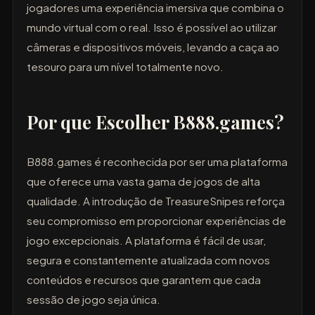
jogadores uma experiência imersiva que combina o
mundo virtual com o real. Isso é possível ao utilizar
câmeras e dispositivos móveis, levando a caça ao
tesouro para um nível totalmente novo.
Por que Escolher B888.games?
B888.games é reconhecida por ser uma plataforma
que oferece uma vasta gama de jogos de alta
qualidade. A introdução de TreasureSnipes reforça
seu compromisso em proporcionar experiências de
jogo excepcionais. A plataforma é fácil de usar,
segura e constantemente atualizada com novos
conteúdos e recursos que garantem que cada
sessão de jogo seja única.