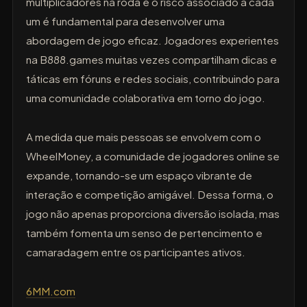
multiplicadores na roda e o risco associado a cada
um é fundamental para desenvolver uma
abordagem de jogo eficaz. Jogadores experientes
na B888.games muitas vezes compartilham dicas e
táticas em fóruns e redes sociais, contribuindo para
uma comunidade colaborativa em torno do jogo.
A medida que mais pessoas se envolvem com o
WheelMoney, a comunidade de jogadores online se
expande, tornando-se um espaço vibrante de
interação e competição amigável. Dessa forma, o
jogo não apenas proporciona diversão isolada, mas
também fomenta um senso de pertencimento e
camaradagem entre os participantes ativos.
6MM.com