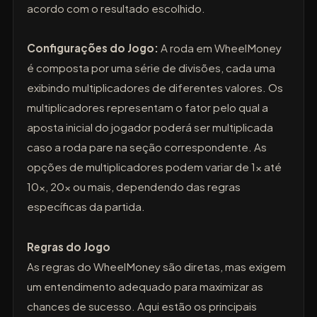
acordo com o resultado escolhido.
Configurações do Jogo:
A roda em WheelMoney
é composta por uma série de divisões, cada uma
exibindo multiplicadores de diferentes valores. Os
multiplicadores representam o fator pelo qual a
aposta inicial do jogador poderá ser multiplicada
caso a roda pare na seção correspondente. As
opções de multiplicadores podem variar de 1x até
10x, 20x ou mais, dependendo das regras
específicas da partida.
Regras do Jogo
As regras do WheelMoney são diretas, mas exigem
um entendimento adequado para maximizar as
chances de sucesso. Aqui estão os principais