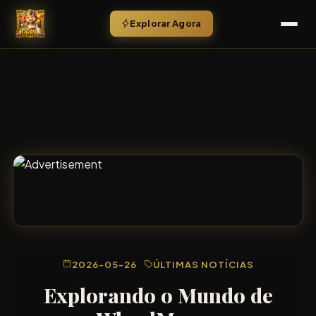
Explorar Agora
2026-05-26
ÚLTIMAS NOTÍCIAS
Explorando o Mundo de