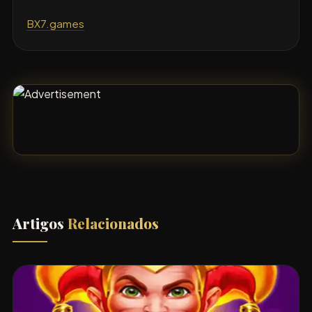
BX7.games
Artigos
Relacionados