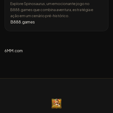
Explore Spinosaurus, um emocionante jogo no
B888.games que combina aventura, estratégia e
ação em um cenário pré-histórico.
B888.games
6MM.com