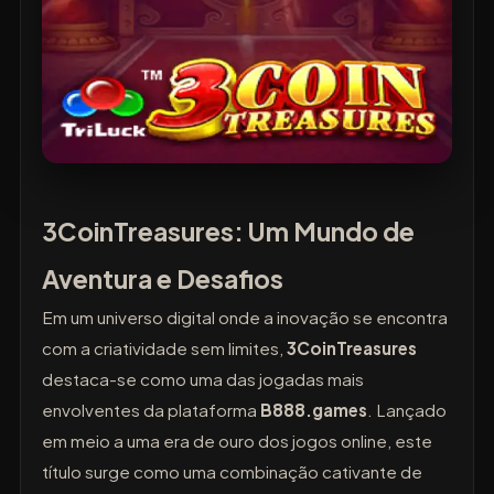
3CoinTreasures: Um Mundo de
Aventura e Desafios
Em um universo digital onde a inovação se encontra
com a criatividade sem limites,
3CoinTreasures
destaca-se como uma das jogadas mais
envolventes da plataforma
B888.games
. Lançado
em meio a uma era de ouro dos jogos online, este
título surge como uma combinação cativante de