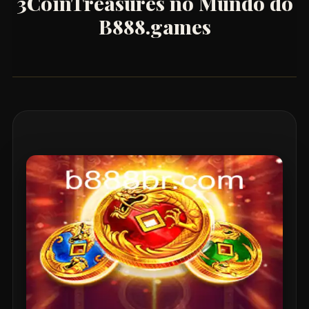
3CoinTreasures no Mundo do
B888.games