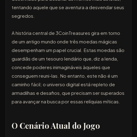
tentando aquele que se aventura a desvendar seus
segredos.
A história central de 3CoinTreasures gira em torno
de um antigo mundo onde três moedas mágicas
desempenham um papel crucial. Estas moedas são
guardiãs de um tesouro lendário que, diz a lenda,
concede poderes inimagináveis àqueles que
conseguem reuni-las. No entanto, este não é um
caminho fácil; o universo digital está repleto de
armadilhas e desafios, que precisam ser superados
para avançar na busca por essas relíquias míticas.
O Cenário Atual do Jogo