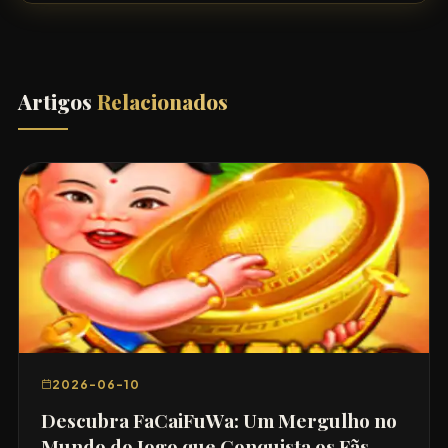
Artigos
Relacionados
2026-06-10
Descubra FaCaiFuWa: Um Mergulho no
Mundo do Jogo que Conquista os Fãs