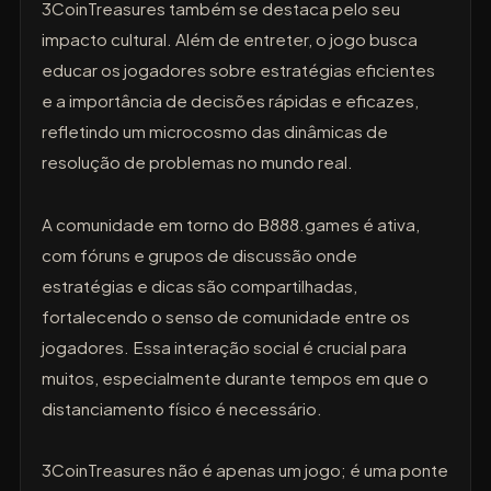
3CoinTreasures também se destaca pelo seu
impacto cultural. Além de entreter, o jogo busca
educar os jogadores sobre estratégias eficientes
e a importância de decisões rápidas e eficazes,
refletindo um microcosmo das dinâmicas de
resolução de problemas no mundo real.
A comunidade em torno do B888.games é ativa,
com fóruns e grupos de discussão onde
estratégias e dicas são compartilhadas,
fortalecendo o senso de comunidade entre os
jogadores. Essa interação social é crucial para
muitos, especialmente durante tempos em que o
distanciamento físico é necessário.
3CoinTreasures não é apenas um jogo; é uma ponte