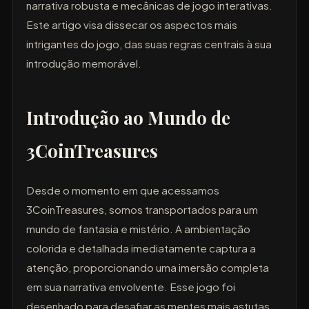
narrativa robusta e mecânicas de jogo interativas.
Este artigo visa dissecar os aspectos mais
intrigantes do jogo, das suas regras centrais à sua
introdução memorável.
Introdução ao Mundo de
3CoinTreasures
Desde o momento em que acessamos
3CoinTreasures, somos transportados para um
mundo de fantasia e mistério. A ambientação
colorida e detalhada imediatamente captura a
atenção, proporcionando uma imersão completa
em sua narrativa envolvente. Esse jogo foi
desenhado para desafiar as mentes mais astutas,