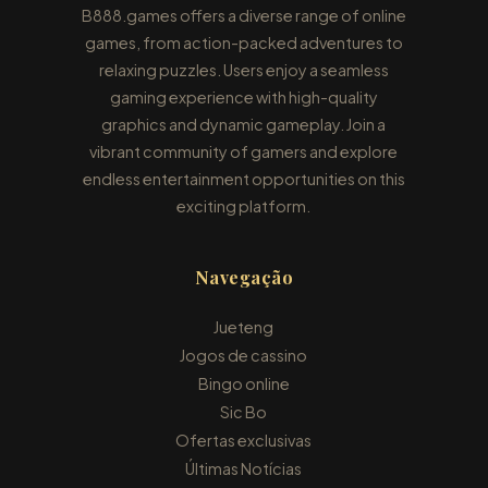
B888.games offers a diverse range of online
games, from action-packed adventures to
relaxing puzzles. Users enjoy a seamless
gaming experience with high-quality
graphics and dynamic gameplay. Join a
vibrant community of gamers and explore
endless entertainment opportunities on this
exciting platform.
Navegação
Jueteng
Jogos de cassino
Bingo online
Sic Bo
Ofertas exclusivas
Últimas Notícias