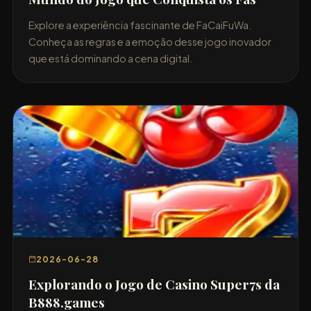
Explore a experiência fascinante de FaCaiFuWa.
Conheça as regras e a emoção desse jogo inovador
que está dominando a cena digital.
2026-06-28
Explorando o Jogo de Casino Super7s da
B888.games