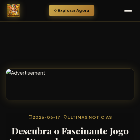
Explorar Agora
2026-06-17
ÚLTIMAS NOTÍCIAS
Descubra o Fascinante Jogo