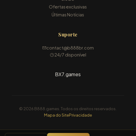
Ofertas exclusivas
Últimas Notícias
Suporte
contact@b888br.com
24/7 disponível
BX7.games
© 2026 B888.games. Todos os direitos reservados.
Mapa do Site
Privacidade