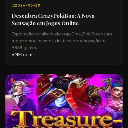
2026-05-20
Descubra CrazyPokiBoo: A Nova
Sensação em Jogos Online
Exploração detalhada do jogo CrazyPokiBoo e suas
regras emocionantes, destacando a inovação da
B888.games.
6MM.com