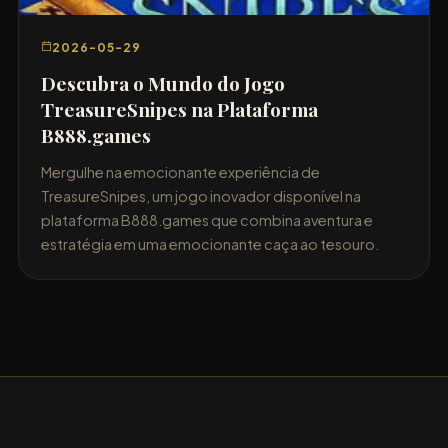
2026-05-29
Descubra o Mundo do Jogo
TreasureSnipes na Plataforma
B888.games
Mergulhe na emocionante experiência de
TreasureSnipes, um jogo inovador disponível na
plataforma B888.games que combina aventura e
estratégia em uma emocionante caça ao tesouro.