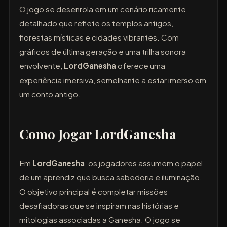
O jogo se desenrola em um cenário ricamente
detalhado que reflete os templos antigos,
florestas místicas e cidades vibrantes. Com
gráficos de última geração e uma trilha sonora
envolvente,
LordGanesha
oferece uma
experiência imersiva, semelhante a estar imerso em
um conto antigo.
Como Jogar LordGanesha
Em
LordGanesha
, os jogadores assumem o papel
de um aprendiz que busca sabedoria e iluminação.
O objetivo principal é completar missões
desafiadoras que se inspiram nas histórias e
mitologias associadas a Ganesha. O jogo se