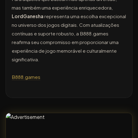
mas também uma experiência enriquecedora,
LordGanesha
representa uma escolha excepcional
no universo dos jogos digitais. Com atualizações
contínuas e suporte robusto, a B888.games
reafirma seu compromisso em proporcionar uma
experiência de jogo memorável e culturalmente
significativa.
B888.games