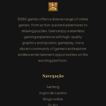
B888.games offers a diverse range of online
games, from action-packed adventures to
relaxing puzzles. Users enjoy a seamless
gaming experience with high-quality
graphics and dynamic gameplay. Join a
vibrant community of gamers and explore
endless entertainment opportunities on this
exciting platform.
Navegação
Jueteng
Jogos de cassino
Bingo online
Sic Bo