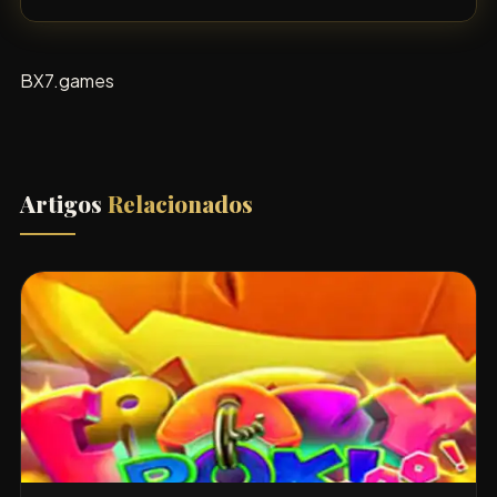
BX7.games
Artigos
Relacionados