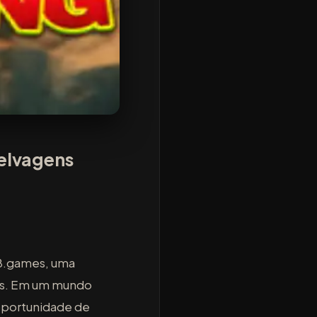
Selvagens
8.games, uma
res. Em um mundo
 oportunidade de