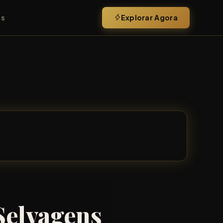
Explorar Agora
as
Selvagens