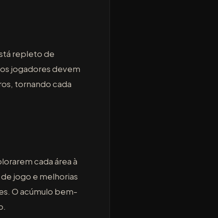
stá repleto de
e os jogadores devem
uros, tornando cada
lorarem cada área à
de jogo e melhorias
ores. O acúmulo bem-
o.