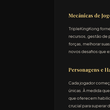
Mecânicas de Jog
TripleKingKong forn
recursos, gestão de
forças, melhorar suas
novos desafios que 
Personagens e Ha
Cada jogador começa
únicas. À medida qu
que oferecem habili
crucial para superar