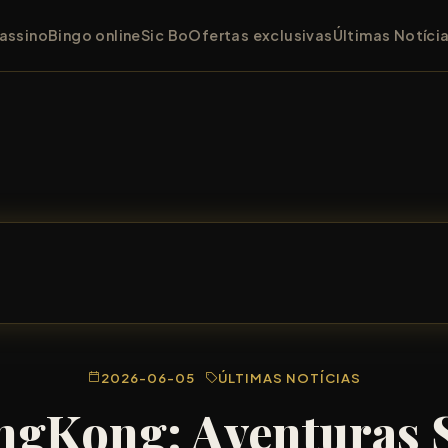
assino
Bingo online
Sic Bo
Ofertas exclusivas
Últimas Notíci
2026-06-05
ÚLTIMAS NOTÍCIAS
ngKong: Aventuras 