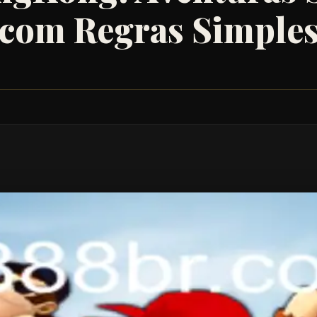
com Regras Simple