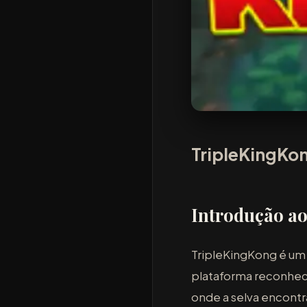
TripleKingKon
Introdução a
TripleKingKong é u
plataforma reconhec
onde a selva encontr