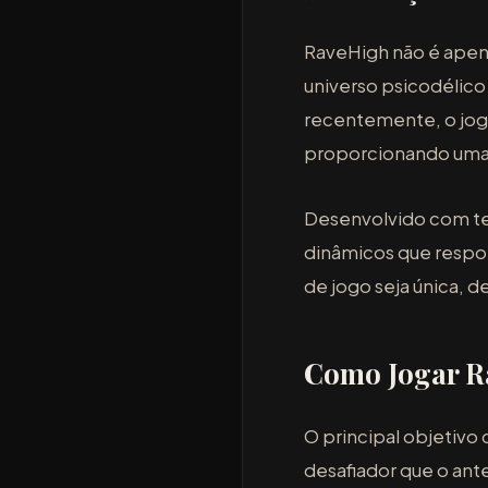
RaveHigh não é apena
universo psicodélico
recentemente, o jog
proporcionando uma 
Desenvolvido com tec
dinâmicos que respo
de jogo seja única, 
Como Jogar 
O principal objetivo 
desafiador que o ante