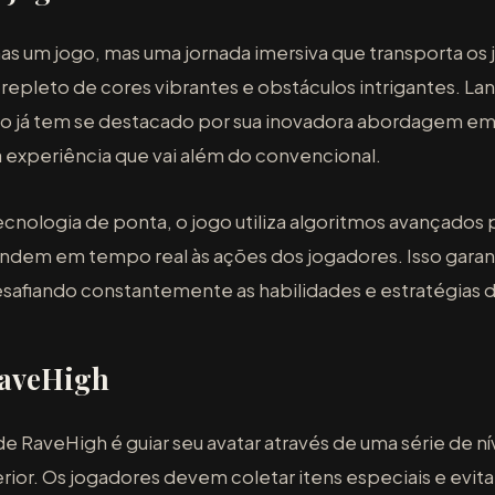
s um jogo, mas uma jornada imersiva que transporta os
 repleto de cores vibrantes e obstáculos intrigantes. L
o já tem se destacado por sua inovadora abordagem em 
experiência que vai além do convencional.
nologia de ponta, o jogo utiliza algoritmos avançados p
ndem em tempo real às ações dos jogadores. Isso garan
desafiando constantemente as habilidades e estratégias d
RaveHigh
de RaveHigh é guiar seu avatar através de uma série de n
rior. Os jogadores devem coletar itens especiais e evit