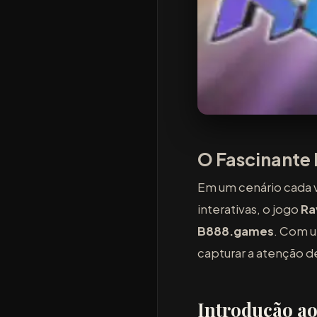
O Fascinante
Em um cenário cada v
interativas, o jogo
Ra
B888.games
. Com u
capturar a atenção 
Introdução ao