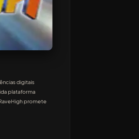
ncias digitais
ida plataforma
, RaveHigh promete