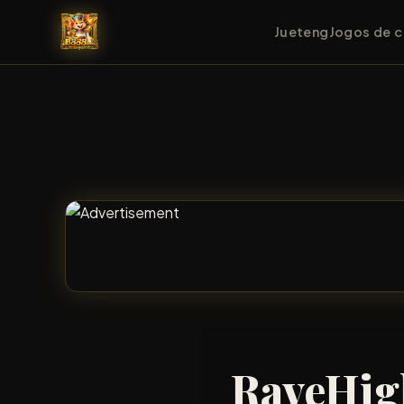
Jueteng
Jogos de c
RaveHig