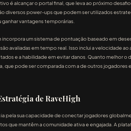
tivo é alcançar o portal final, que leva ao próximo desafi
ão diversos power-ups que podem ser utilizados estrat
u ganhar vantagens temporárias.
h incorpora um sistema de pontuação baseado em des
ão avaliadas em tempo real. Isso inclui a velocidade ao a
tados e a habilidade em evitar danos. Quanto melhor o
, que pode ser comparada com a de outros jogadores e
Estratégia de RaveHigh
cia pela sua capacidade de conectar jogadores global
os que mantêm a comunidade ativa e engajada. A plat