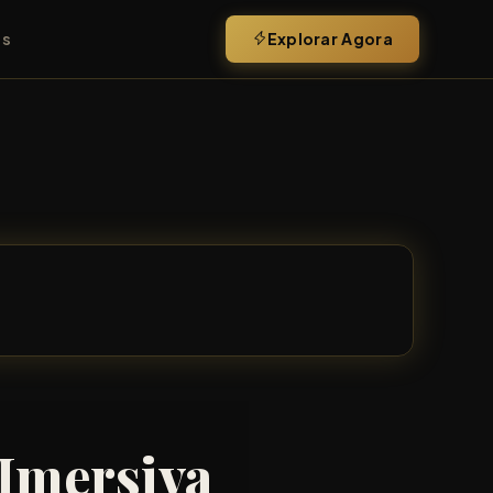
Explorar Agora
as
Imersiva