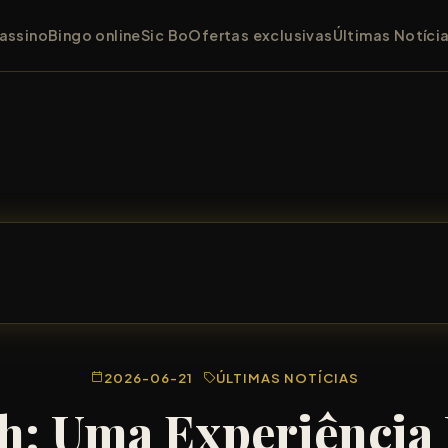
assino
Bingo online
Sic Bo
Ofertas exclusivas
Últimas Notíci
2026-06-21
ÚLTIMAS NOTÍCIAS
h: Uma Experiência 