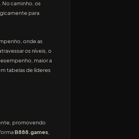
o. No caminho, os
egicamente para
empenho, onde as
travessar os níveis, o
 desempenho, maior a
m tabelas de líderes
mente, promovendo
aforma
B888.games
,