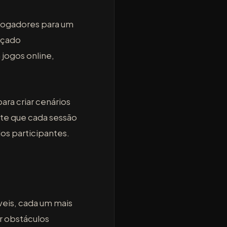
 jogadores para um
ançado
jogos online,
ara criar cenários
te que cada sessão
os participantes.
íveis, cada um mais
ar obstáculos