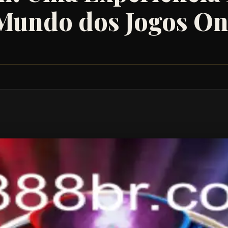
Mundo dos Jogos On